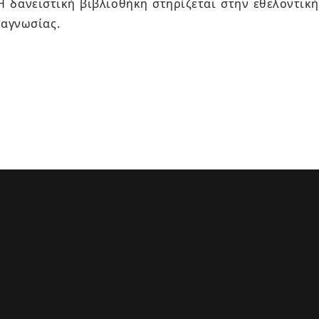
 δανειστική βιβλιοθήκη στηρίζεται στην εθελοντική
ναγνωσίας.