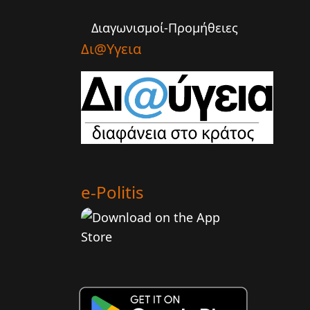
Διαγωνισμοί-Προμήθειες
Δι@υγεια
e-Politis