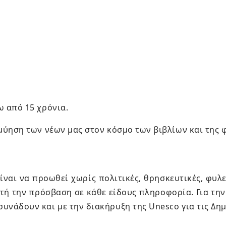
ω από 15 χρόνια.
 μύηση των νέων μας στον κόσμο των βιβλίων και της 
ίναι να προωθεί χωρίς πολιτικές, θρησκευτικές, φυλε
κτή την πρόσβαση σε κάθε είδους πληροφορία. Για τη
υνάδουν και με την διακήρυξη της Unesco για τις Δη