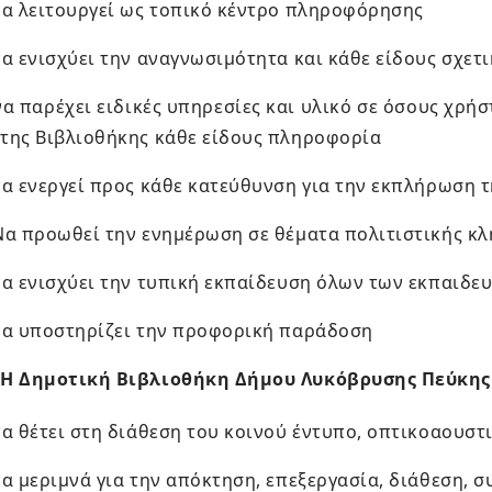
να λειτουργεί ως τοπικό κέντρο πληροφόρησης
να ενισχύει την αναγνωσιμότητα και κάθε είδους σχετ
να παρέχει ειδικές υπηρεσίες και υλικό σε όσους χρή
της Βιβλιοθήκης κάθε είδους πληροφορία
να ενεργεί προς κάθε κατεύθυνση για την εκπλήρωση 
Να προωθεί την ενημέρωση σε θέματα πολιτιστικής κλ
να ενισχύει την τυπική εκπαίδευση όλων των εκπαιδε
να υποστηρίζει την προφορική παράδοση
Η Δημοτική Βιβλιοθήκη Δήμου Λυκόβρυσης Πεύκης 
να θέτει στη διάθεση του κοινού έντυπο, οπτικοαουστ
να μεριμνά για την απόκτηση, επεξεργασία, διάθεση, 