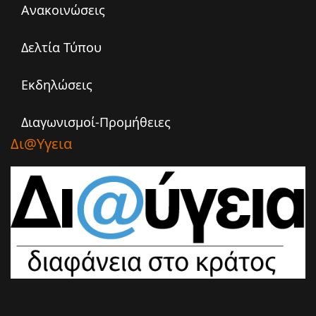
Ανακοινώσεις
Δελτία Τύπου
Εκδηλώσεις
Διαγωνισμοί-Προμήθειες
Δι@υγεια