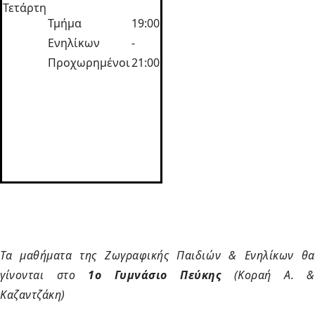
Τετάρτη
Τμήμα
19:00
Ενηλίκων
-
Προχωρημένοι
21:00
Τα μαθήματα της Ζωγραφικής Παιδιών & Ενηλίκων θα
γίνονται στο
1ο Γυμνάσιο Πεύκης
(Κοραή Α. &
Καζαντζάκη)