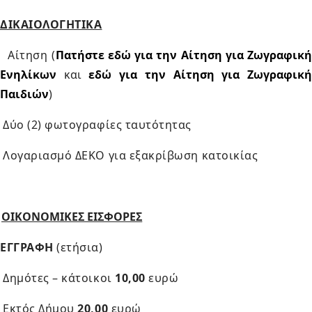
ΔΙΚΑΙΟΛΟΓΗΤΙΚΑ
Αίτηση (
Πατήστε εδώ για την Αίτηση για Ζωγραφικ
Ενηλίκων
και
εδώ για την Αίτηση για Ζωγραφικ
Παιδιών
)
Δύο (2) φωτογραφίες ταυτότητας
Λογαριασμό ΔΕΚΟ για εξακρίβωση κατοικίας
ι
ΟΙΚΟΝΟΜΙΚΕΣ ΕΙΣΦΟΡΕΣ
ΕΓΓΡΑΦΗ
(ετήσια)
Δημότες – κάτοικοι
10,00
ευρώ
Εκτός Δήμου
20,00
ευρώ