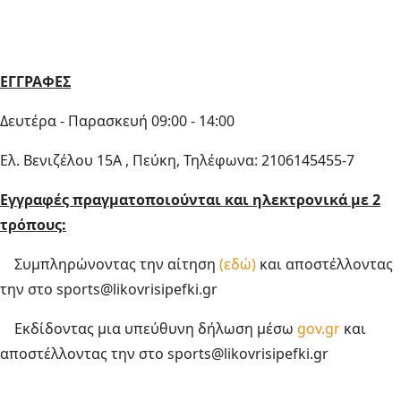
ΕΓΓΡΑΦΕΣ
Δευτέρα - Παρασκευή 09:00 - 14:00
Ελ. Βενιζέλου 15Α , Πεύκη, Τηλέφωνα: 2106145455-7
Εγγραφές πραγματοποιούνται και ηλεκτρονικά με 2
τρόπους:
Συμπληρώνοντας την αίτηση
(εδώ)
και αποστέλλοντας
την στο
sports@likovrisipefki.gr
Εκδίδοντας μια υπεύθυνη δήλωση μέσω
gov.gr
και
αποστέλλοντας την στο
sports@likovrisipefki.gr