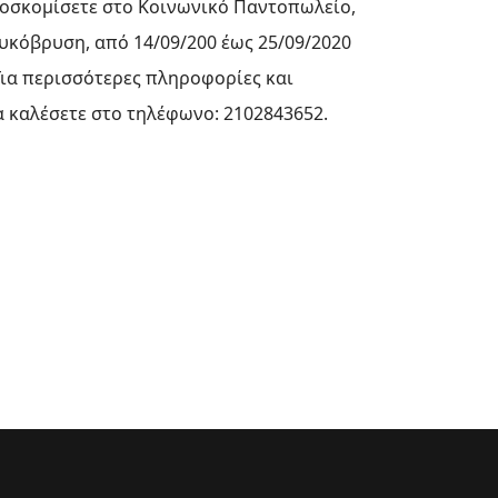
οσκομίσετε στο Κοινωνικό Παντοπωλείο,
Λυκόβρυση, από 14/09/200 έως 25/09/2020
 Για περισσότερες πληροφορίες και
α καλέσετε στο τηλέφωνο: 2102843652.
ΚΗΣ
ΉΡΙΟ