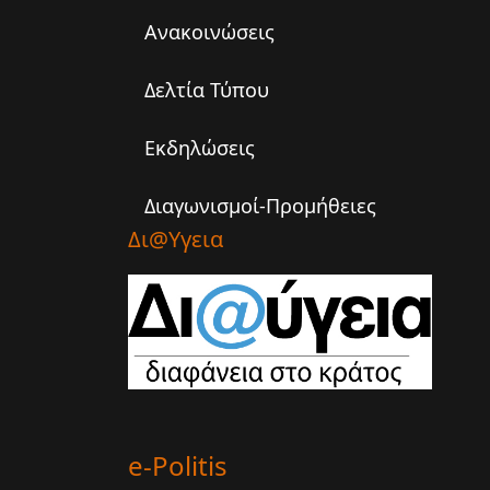
Ανακοινώσεις
Δελτία Τύπου
Εκδηλώσεις
Διαγωνισμοί-Προμήθειες
Δι@υγεια
e-Politis