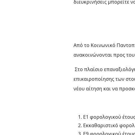
διευκρινήσεις μπορείτε ν
Από το Κοινωνικό Παντοπ
ανακοινώνονται προς του
Στο πλαίσιο επαναξιολόγ
επικαιροποίησης των στοι
νέου αίτηση και να προσκ
Ε1 φορολογικού έτους
Εκκαθαριστικό φορολ
Ε9 φορολογικού έτους