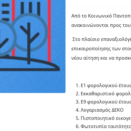
Από το Κοινωνικό Παντοπ
ανακοινώνονται προς του
Στο πλαίσιο επαναξιολόγ
επικαιροποίησης των στοι
νέου αίτηση και να προσκ
Ε1 φορολογικού έτους
Εκκαθαριστικό φορολ
Ε9 φορολογικού έτους
Λογαριασμός ΔΕΚΟ
Πιστοποιητικό οικογ
Φωτοτυπία ταυτότητα