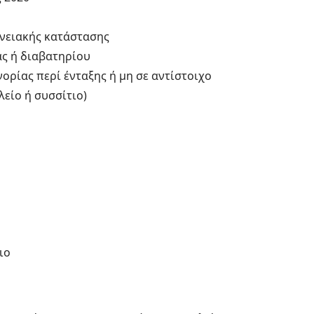
ενειακής κατάστασης
ς ή διαβατηρίου
ορίας περί ένταξης ή μη σε αντίστοιχο
είο ή συσσίτιο)
αιο