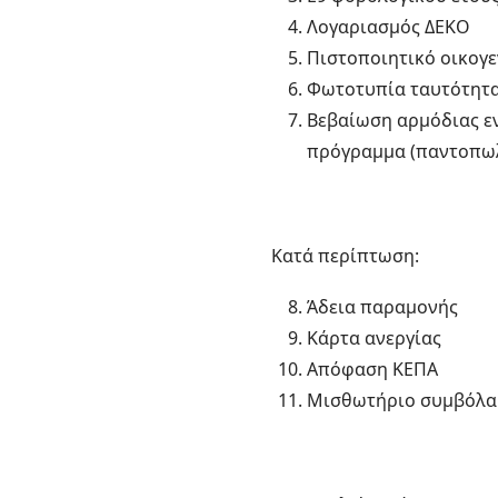
Λογαριασμός ΔΕΚΟ
Πιστοποιητικό οικογ
Φωτοτυπία ταυτότητα
Βεβαίωση αρμόδιας εν
πρόγραμμα (παντοπωλ
Κατά περίπτωση:
Άδεια παραμονής
Κάρτα ανεργίας
Απόφαση ΚΕΠΑ
Μισθωτήριο συμβόλ