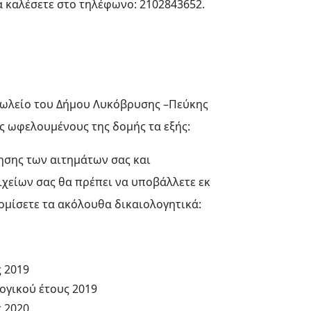
α καλέσετε στο τηλέφωνο: 2102843652.
ωλείο του Δήμου Λυκόβρυσης –Πεύκης
ς ωφελουμένους της δομής τα εξής:
ησης των αιτημάτων σας και
χείων σας θα πρέπει να υποβάλλετε εκ
ομίσετε τα ακόλουθα δικαιολογητικά:
 2019
ογικού έτους 2019
 2020