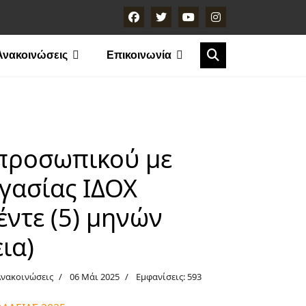
Ανακοινώσεις
Επικοινωνία
προσωπικού με
γασίας ΙΔΟΧ
έντε (5) μηνών
ια)
Ανακοινώσεις
06 Μάι 2025
Εμφανίσεις: 593