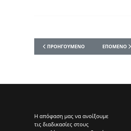
ΠΡΟΗΓΟΎΜΕΝΟ ΆΡΘΡΟ: ΠΡΌΣΚΛΗΣΗ Σ
ΕΠΌΜΕΝΟ ΆΡ
ΠΡΟΗΓΟΎΜΕΝΟ
ΕΠΌΜΕΝΟ
Η απόφαση μας να ανοίξουμε
τις διαδικασίες στους