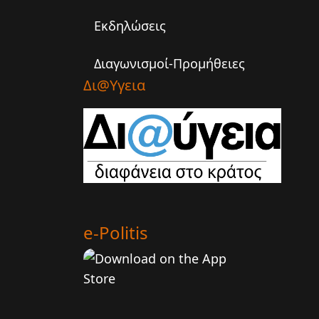
Εκδηλώσεις
Διαγωνισμοί-Προμήθειες
Δι@υγεια
e-Politis