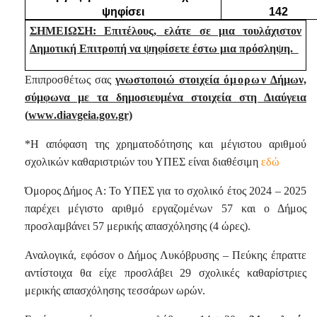
ψηφίσει
142
ΣΗΜΕΙΩΣΗ: Επιτέλους, ελάτε σε μια τουλάχιστον
Δημοτική Επιτροπή να ψηφίσετε έστω μια πρόσληψη.
Επιπροσθέτως σας
γνωστοποιώ στοιχεία
όμορων
Δήμων,
σύμφωνα με τα δημοσιευμένα στοιχεία στη Διαύγεια
(
www
.diavgeia.gov.gr)
*Η απόφαση της χρηματοδότησης και μέγιστου αριθμού
σχολικών καθαριστριών του ΥΠΕΣ είναι διαθέσιμη
εδώ
Όμορος Δήμος Α: Το ΥΠΕΣ για το σχολικό έτος 2024 – 2025
παρέχει μέγιστο αριθμό εργαζομένων 57 και ο Δήμος
προσλαμβάνει 57 μερικής απασχόλησης (4 ώρες).
Αναλογικά, εφόσον ο Δήμος Λυκόβρυσης – Πεύκης έπραττε
αντίστοιχα θα είχε προσλάβει 29 σχολικές καθαρίστριες
μερικής απασχόλησης τεσσάρων ωρών.