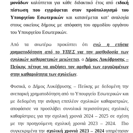
μονάδων
καλύπτεται για κάθε διδακτικό έτος από ε
ιδική
πίστωση που εγγράφεται στον προϋπολογισμό του
Υπουργείου Εσωτερικών
και κατανέμεται κατ’ αναλογία
στους οικείους δήμους με απόφαση του αρμοδίου οργάνου
του Υπουργείου Εσωτερικών.
Από τα ανωτέρω προκύπτει ότι
ενώ η ετήσια
χρηματοδότηση από το ΥΠΕΣ για την μισθοδοσία των
σχολικών καθαριστριών μειώνεται
, ο
Δήμος Λυκόβρυσης –
Πεύκης πέτυχε να αυξήσει τον αριθμό των εργαζομένων
στην καθαριότητα των σχολείων
.
Φυσικά, ο Δήμος Λυκόβρυσης – Πεύκης με δεδομένη την
ανεπαρκή χρηματοδότηση από το Υπουργείο Εσωτερικών και
με δεδομένη την ανάγκη επιπλέον σχολικών καθαριστριών,
αποφάσισε να προσλάβει συνολικά περισσότερες σχολικές
καθαρίστριες για την σχολική χρονιά 2024 – 2025 σε σχέση
με την προηγούμενη σχολική χρονιά 2023 – 2024.
Πιο
συγκεκριμένα την
σχολική χρονιά 2023 – 2024
υπηρέτησαν