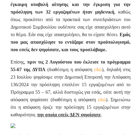
έγκαιρη υποβολή αίτησης και την έγκριση για την
πρόσληψη των 32 εργαζομένων ήταν μηδενική
, καθώς
όπως προκύπτει από τα πρακτικά των συνεδριάσεων του
Δημοτικού Συμβουλίου ουδέποτε σας είχε απασχολήσει αυτό
το θέμα. Εάν σας είχε απασχολήσει, θα το είχατε θέσει.
Εμάς
που μας απασχόλησε το εντάξαμε στον προϋπολογισμό,
που εσείς δεν ψηφίσατε, και τους προσλάβαμε.
Επίσης,
πριν τις 2 Αυγούστου που έκλεισε το πρόγραμμα
55-67 της ΔΥΠΑ
(διαθέσιμη η απόφαση
εδώ
), δηλαδή στις
23 Ιουλίου ψηφίσαμε στην Δημοτική Επιτροπή την Απόφαση
136/2024 την πρόσληψη επιπλέον 15 εργαζομένων από το
Πρόγραμμα 55 – 67, αλλά δυστυχώς για εσάς, ούτε αυτή την
απόφαση ψηφίσατε (διαθέσιμη η απόφαση
εδώ
). Σημειώνω
ότι η απόφαση όριζε την πρόσληψη 15 εργαζομένων στην
καθαριότητα,
την οποία εσείς ΔΕΝ ψηφίσατε
.