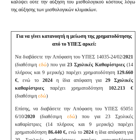
καλύψει ούτε την αύξηση του μισθολογικού κόστους λόγω
της αύξησης των μισθολογικών κλιμακίων.
Για να γίνει κατανοητή η μείωση της χρηματοδότησης
από το ΥΠΕΣ αρκεί:
Να διαβάσετε την Απόφαση του ΥΠΕΣ 14035-24/02/
2021
(διαθέσιμη
εδώ
) που για
23 Σχολικές Καθαρίστριες
(14
πλήρους και 9 μερικής) παρέχει χρηματοδότηση
129.660
€
, ενώ το
2024
η ίδια απόφαση για
29 Σχολικές
καθαρίστριες
παρέχει χρηματοδότηση
102.213 €
(διαθέσιμη
εδώ
)
Επίσης, να διαβάσετε την Απόφαση του ΥΠΕΣ 65051
6/10/
2020
(διαθέσιμη
εδώ
) που για 23 Σχολικές
καθαρίστριες (14 πλήρους και 9 μερικής) παρέχει
χρηματοδότηση
86.440 €,
ενώ το
2024
η ίδια απόφαση για
29 Σχολικές καθαρίστριες παρέχει χρηματοδότηση