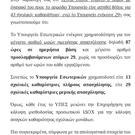
έγγραφό του προς το αρμόδιο Υπουργείο είχε αιτηθεί θέσεις για
43 σχολικές καθαρίστριες, ενώ το Υπουργείο ενέκρινε 29
»
σας
γνωστοποιούμε ότι:
Το Υπουργείο Εσωτερικών ενέκρινε χρηματοδότηση για τον
μέγιστο αριθμό ωρών ημερήσιας απασχόλησης
δηλαδή
87
ώρες σε ημερήσια βάση
και μέγιστο αριθμό
προσλαμβανόμενων ατόμων 29
, χωρίς να προσδιορίζει τον
αριθμό των ωρών του κάθε εργαζόμενου.
Συνεπώς το
Υπουργείο Εσωτερικών
χρηματοδοτεί είτε
13
σχολικές καθαρίστριες πλήρους απασχόλησης
, είτε
29
σχολικές καθαρίστριες μερικής απασχόλησης
.
Όμως, κάθε έτος το ΥΠΕΣ μειώνει την Επιχορήγηση για
κάλυψη μισθοδοσίας προσωπικού ΙΔΟΧ για την κάλυψη
αναγκών καθαριότητας σχολικών μονάδων.
Πιο συγκεκριμένα, σύμφωνα με τα απολογιστικά στοιχεία του