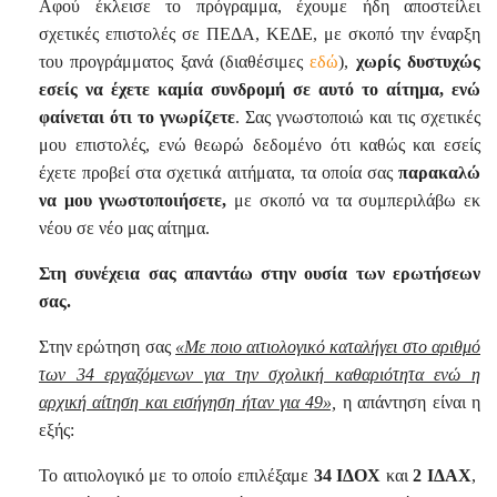
Αφού έκλεισε το πρόγραμμα, έχουμε ήδη αποστείλει
σχετικές επιστολές σε ΠΕΔΑ, ΚΕΔΕ, με σκοπό την έναρξη
του προγράμματος ξανά (διαθέσιμες
εδώ
),
χωρίς δυστυχώς
εσείς να έχετε καμία συνδρομή σε αυτό το αίτημα, ενώ
φαίνεται ότι το γνωρίζετε
. Σας γνωστοποιώ και τις σχετικές
μου επιστολές, ενώ θεωρώ δεδομένο ότι καθώς και εσείς
έχετε προβεί στα σχετικά αιτήματα, τα οποία σας
παρακαλώ
να μου γνωστοποιήσετε,
με σκοπό να τα συμπεριλάβω εκ
νέου σε νέο μας αίτημα.
Στη συνέχεια σας απαντάω στην ουσία των ερωτήσεων
σας.
Στην ερώτηση σας
«Με ποιο αιτιολογικό καταλήγει στο αριθμό
των 34 εργαζόμενων για την σχολική καθαριότητα ενώ η
αρχική αίτηση και εισήγηση ήταν για 49»,
η απάντηση είναι η
εξής:
Το αιτιολογικό με το οποίο επιλέξαμε
34 ΙΔΟΧ
και
2 ΙΔΑΧ
,