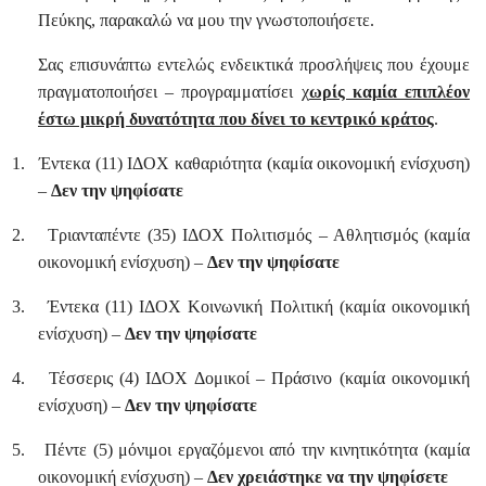
Πεύκης, παρακαλώ να μου την γνωστοποιήσετε.
Σας επισυνάπτω εντελώς ενδεικτικά προσλήψεις που έχουμε
πραγματοποιήσει – προγραμματίσει χ
ωρίς καμία επιπλέον
έστω μικρή δυνατότητα που δίνει το κεντρικό κράτος
.
1.
Έντεκα (11) ΙΔΟΧ καθαριότητα (καμία οικονομική ενίσχυση)
–
Δεν την ψηφίσατε
2.
Τριανταπέντε (35) ΙΔΟΧ Πολιτισμός – Αθλητισμός (καμία
οικονομική ενίσχυση) –
Δεν την ψηφίσατε
3.
Έντεκα (11) ΙΔΟΧ Κοινωνική Πολιτική (καμία οικονομική
ενίσχυση) –
Δεν την ψηφίσατε
4.
Τέσσερις (4) ΙΔΟΧ Δομικοί – Πράσινο (καμία οικονομική
ενίσχυση) –
Δεν την ψηφίσατε
5.
Πέντε (5) μόνιμοι εργαζόμενοι από την κινητικότητα (καμία
οικονομική ενίσχυση) –
Δεν χρειάστηκε να την ψηφίσετε