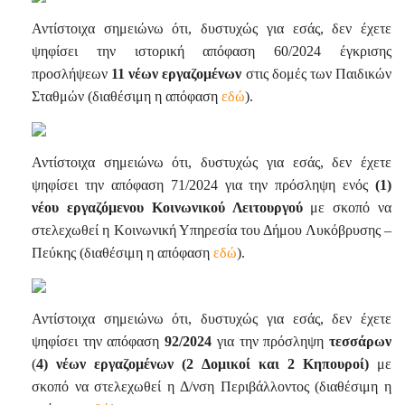
Αντίστοιχα σημειώνω ότι, δυστυχώς για εσάς, δεν έχετε
ψηφίσει την ιστορική απόφαση 60/2024 έγκρισης
προσλήψεων
11 νέων εργαζομένων
στις δομές των Παιδικών
Σταθμών (διαθέσιμη η απόφαση
εδώ
).
Αντίστοιχα σημειώνω ότι, δυστυχώς για εσάς, δεν έχετε
ψηφίσει την απόφαση 71/2024 για την πρόσληψη ενός
(1)
νέου εργαζόμενου Κοινωνικού Λειτουργού
με σκοπό να
στελεχωθεί η Κοινωνική Υπηρεσία του Δήμου Λυκόβρυσης –
Πεύκης (διαθέσιμη η απόφαση
εδώ
).
Αντίστοιχα σημειώνω ότι, δυστυχώς για εσάς, δεν έχετε
ψηφίσει την απόφαση
92/2024
για την πρόσληψη
τεσσάρων
(
4) νέων εργαζομένων (2 Δομικοί και 2 Κηπουροί)
με
σκοπό να στελεχωθεί η Δ/νση Περιβάλλοντος (διαθέσιμη η