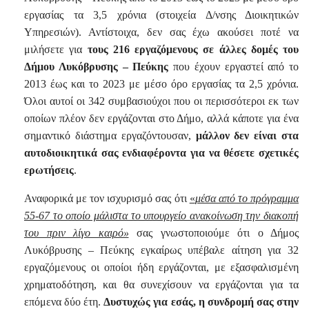
εργασίας τα 3,5 χρόνια (στοιχεία Δ/νσης Διοικητικών
Υπηρεσιών). Αντίστοιχα, δεν σας έχω ακούσει ποτέ να
μιλήσετε για
τους 216 εργαζόμενους σε άλλες δομές του
Δήμου Λυκόβρυσης – Πεύκης
που έχουν εργαστεί από το
2013 έως και το 2023 με μέσο όρο εργασίας τα 2,5 χρόνια.
Όλοι αυτοί οι 342 συμβασιούχοι που οι περισσότεροι εκ των
οποίων πλέον δεν εργάζονται στο Δήμο, αλλά κάποτε για ένα
σημαντικό διάστημα εργαζόντουσαν,
μάλλον δεν είναι στα
αυτοδιοικητικά σας ενδιαφέροντα για να θέσετε σχετικές
ερωτήσεις
.
Αναφορικά με τον ισχυρισμό σας ότι
«
μέσα από το πρόγραμμα
55-67 το οποίο μάλιστα το υπουργείο ανακοίνωση την διακοπή
του πριν λίγο καιρό»
σας γνωστοποιούμε ότι ο Δήμος
Λυκόβρυσης – Πεύκης εγκαίρως υπέβαλε αίτηση για 32
εργαζόμενους οι οποίοι ήδη εργάζονται, με εξασφαλισμένη
χρηματοδότηση, και θα συνεχίσουν να εργάζονται για τα
επόμενα δύο έτη.
Δυστυχώς για εσάς, η συνδρομή σας στην