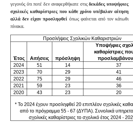
γεγονός ότι ποτέ δεν αναφερθήκατε στις
δεκάδες υποψήφιες
σχολικές καθαρίστριες που κάθε χρόνο υπέβαλαν αίτηση
αλλά δεν είχαν προσληφθεί
όπως φαίνεται από τον κάτωθι
πίνακα.
Προσλήψεις Σχολικών Καθαριστριών
Υποψήφιες σχολ
καθαρίστριες πο
Έτος
Αιτήσεις
πρόσληψη
προσλαμβάνον
2024
51
14
37
2023
70
29
41
2022
75
29
46
2021
59
23
36
2020
43
23
20
* Το 2024 έχουν προσληφθεί 20 επιπλέον σχολικές καθα
από το πρόγραμμα 55 - 67 (ΔΥΠΑ). Συνολικά υπηρετ
σχολικές καθαρίστριες το σχολικό έτος 2024 - 20