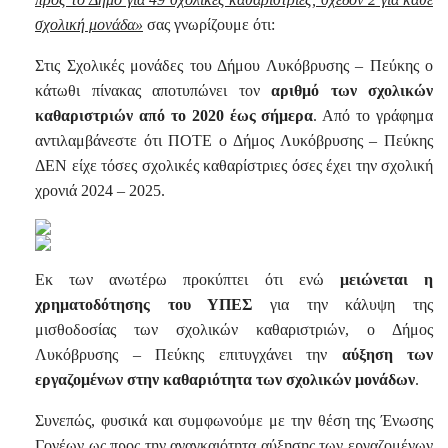
σχολική μονάδα»
σας γνωρίζουμε ότι:
Στις Σχολικές μονάδες του Δήμου Λυκόβρυσης – Πεύκης ο
κάτωθι πίνακας αποτυπώνει τον
αριθμό των σχολικών
καθαριστριών από το 2020 έως σήμερα
. Από το γράφημα
αντιλαμβάνεστε ότι ΠΟΤΕ ο Δήμος Λυκόβρυσης – Πεύκης
ΔΕΝ είχε τόσες σχολικές καθαρίστριες όσες έχει την σχολική
χρονιά 2024 – 2025.
Εκ των ανωτέρω προκύπτει ότι ενώ
μειώνεται η
χρηματοδότησης του ΥΠΕΣ
για την κάλυψη της
μισθοδοσίας των σχολικών καθαριστριών, ο Δήμος
Λυκόβρυσης – Πεύκης επιτυγχάνει την
αύξηση των
εργαζομένων στην καθαριότητα των σχολικών μονάδων
.
Συνεπώς, φυσικά και συμφωνούμε με την θέση της Ένωσης
Γονέων ως προς την αναγκαιότητα αύξησης των εργαζομένων