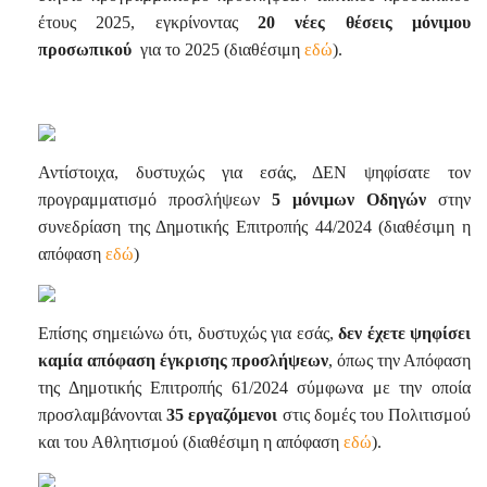
έτους 2025, εγκρίνοντας
20 νέες θέσεις μόνιμου
προσωπικού
για το 2025 (διαθέσιμη
εδώ
).
Αντίστοιχα, δυστυχώς για εσάς, ΔΕΝ ψηφίσατε τον
προγραμματισμό προσλήψεων
5 μόνιμων Οδηγών
στην
συνεδρίαση της Δημοτικής Επιτροπής 44/2024 (διαθέσιμη η
απόφαση
εδώ
)
Επίσης σημειώνω ότι, δυστυχώς για εσάς,
δεν έχετε ψηφίσει
καμία απόφαση έγκρισης προσλήψεων
, όπως την Απόφαση
της Δημοτικής Επιτροπής 61/2024 σύμφωνα με την οποία
προσλαμβάνονται
35 εργαζόμενοι
στις δομές του Πολιτισμού
και του Αθλητισμού (διαθέσιμη η απόφαση
εδώ
).