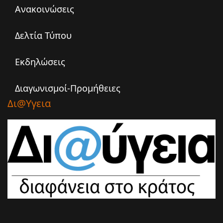
Ανακοινώσεις
Δελτία Τύπου
Εκδηλώσεις
Διαγωνισμοί-Προμήθειες
Δι@υγεια