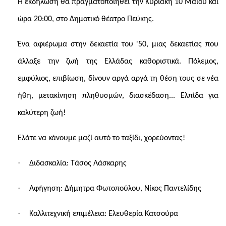
Η εκδήλωση θα πραγματοποιηθεί την Κυριακή 10 Μαΐου και
ώρα 20:00, στο Δημοτικό θέατρο Πεύκης.
Ένα αφιέρωμα στην δεκαετία του '50, μιας δεκαετίας που
άλλαξε την ζωή της Ελλάδας καθοριστικά. Πόλεμος,
εμφύλιος, επιβίωση, δίνουν αργά αργά τη θέση τους σε νέα
ήθη, μετακίνηση πληθυσμών, διασκέδαση... Ελπίδα για
καλύτερη ζωή!
Ελάτε να κάνουμε μαζί αυτό το ταξίδι, χορεύοντας!
·
Διδασκαλία: Τάσος Λάσκαρης
·
Αφήγηση: Δήμητρα Φωτοπούλου
,
Νίκος Παντελίδης
·
Καλλιτεχνική επιμέλεια: Ελευθερία Κατσούρα