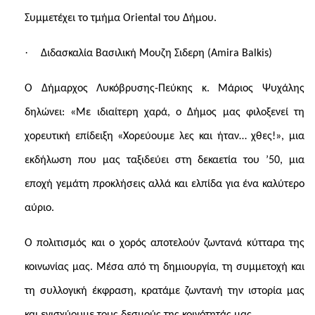
Συμμετέχει το τμήμα Oriental του Δήμου.
·
Διδασκαλία Βασιλική Μουζη Σιδερη (Amira Balkis)
Ο Δήμαρχος Λυκόβρυσης-Πεύκης κ. Μάριος Ψυχάλης
δηλώνει: «Με ιδιαίτερη χαρά, ο Δήμος μας φιλοξενεί τη
χορευτική επίδειξη «Χορεύουμε λες και ήταν… χθες!», μια
εκδήλωση που μας ταξιδεύει στη δεκαετία του ’50, μια
εποχή γεμάτη προκλήσεις αλλά και ελπίδα για ένα καλύτερο
αύριο.
Ο πολιτισμός και ο χορός αποτελούν ζωντανά κύτταρα της
κοινωνίας μας. Μέσα από τη δημιουργία, τη συμμετοχή και
τη συλλογική έκφραση, κρατάμε ζωντανή την ιστορία μας