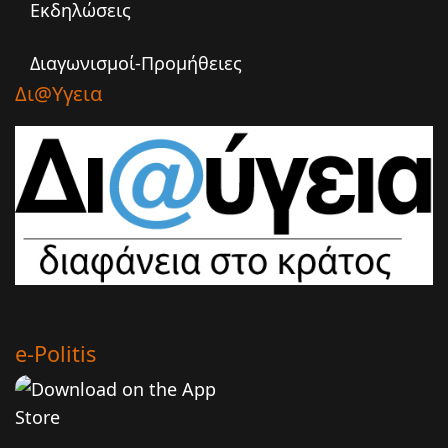
Εκδηλώσεις
Διαγωνισμοί-Προμήθειες
Δι@υγεια
e-Politis