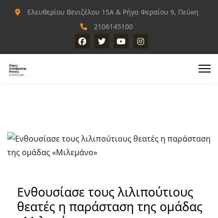
Ελευθερίου Βενιζέλου 15Α & Ρήγα Φεραίου 9, Πεύκη
2106145100
Ενθουσίασε τους λιλιπούτιους
θεατές η παράσταση της ομάδας